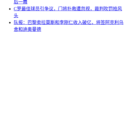
后一舞
C罗最佳球员引争议，门将扑救遭忽视，裁判吹罚抢风
头
队报：巴黎卖拉莫斯和李刚仁收入破亿，将签阿克利乌
舍和迪奥曼德