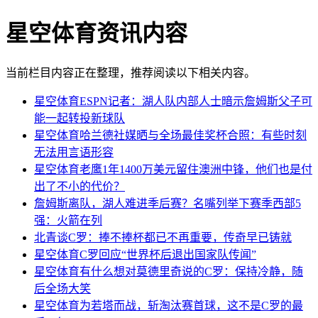
星空体育资讯内容
当前栏目内容正在整理，推荐阅读以下相关内容。
星空体育ESPN记者：湖人队内部人士暗示詹姆斯父子可
能一起转投新球队
星空体育哈兰德社媒晒与全场最佳奖杯合照：有些时刻
无法用言语形容
星空体育老鹰1年1400万美元留住澳洲中锋，他们也是付
出了不小的代价？
詹姆斯离队，湖人难进季后赛？名嘴列举下赛季西部5
强：火箭在列
北青谈C罗：捧不捧杯都已不再重要，传奇早已铸就
星空体育C罗回应“世界杯后退出国家队传闻”
星空体育有什么想对莫德里奇说的C罗：保持冷静，随
后全场大笑
星空体育为若塔而战，斩淘汰赛首球，这不是C罗的最