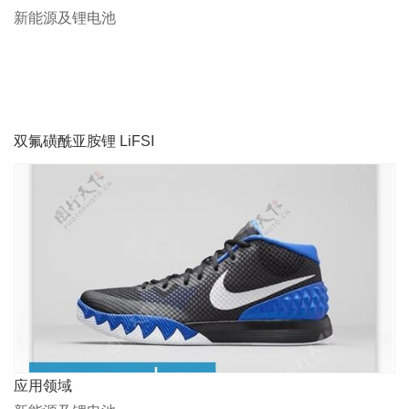
新能源及锂电池
双氟磺酰亚胺锂 LiFSI
应用领域