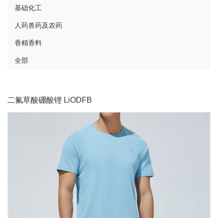
基础化工
人药兽药及农药
香精香料
全部
二氟草酸硼酸锂 LiODFB