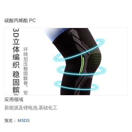
碳酸丙烯酯 PC
应用领域
新能源及锂电池,基础化工
预览：
MSDS